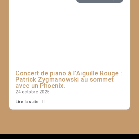
Concert de piano à l’Aiguille Rouge :
Patrick Zygmanowski au sommet
avec un Phoenix.
24 octobre 2025
Lire la suite