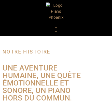
NOTRE HISTOIRE
UNE AVENTURE
HUMAINE, UNE QUÊTE
ÉMOTIONNELLE ET
SONORE, UN PIANO
HORS DU COMMUN.